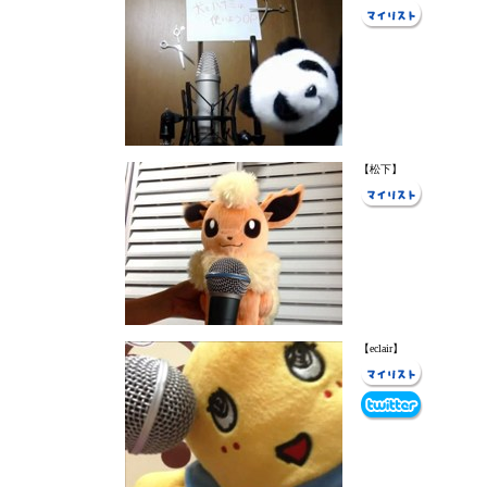
【松下】
【eclair】