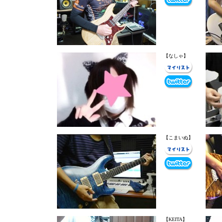
【なしゃ】
【こまいぬ】
【KEITA】