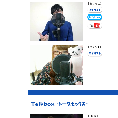
【あじっこ】
【ジャン♀】
【PESS-T】