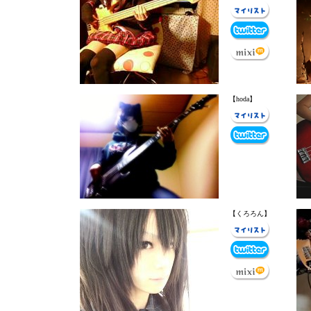
【hoda】
【くろろん】