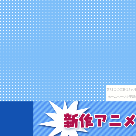
[PR] この広告は
ホームページを更新