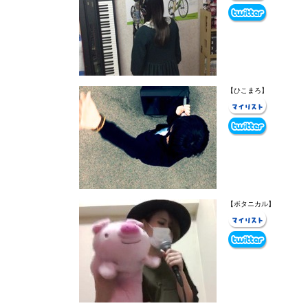
【ひこまろ】
【ボタニカル】