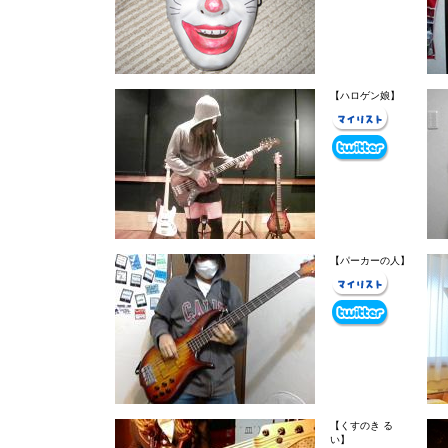
【ハロゲン娘】
【パーカーの人】
【くすのき る
い】