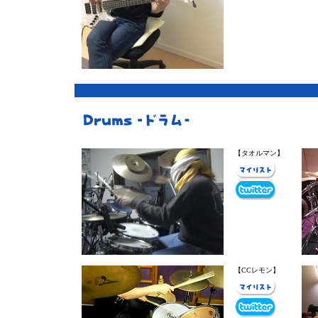
【タオルマン】
【CCレモン】