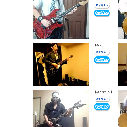
【白目】
【黒ゴブリン】