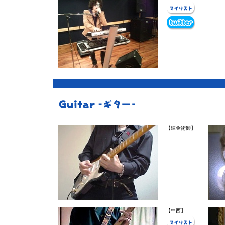
【錬金術師】
【中西】