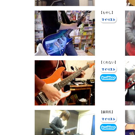
【もやし】
【くれない】
【森田氏】