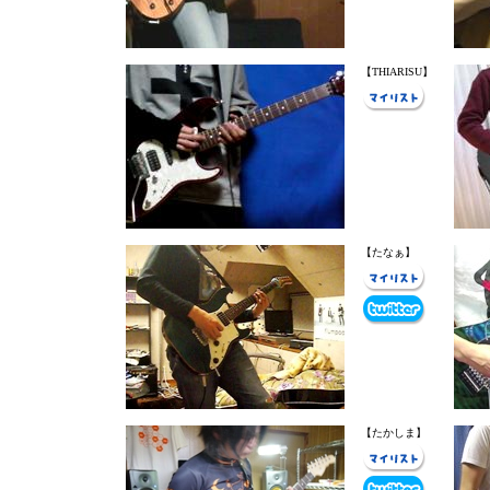
【THIARISU】
【たなぁ】
【たかしま】