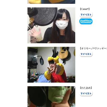
【Canan*】
【オリモーノ*ヴァッギー
【わたあめ】